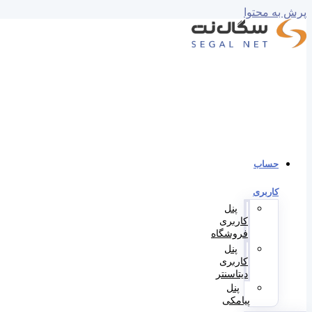
پرش به محتوا
حساب
کاربری
پنل
کاربری
فروشگاه
پنل
کاربری
دیتاسنتر
پنل
پیامکی