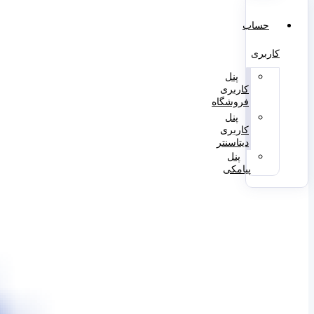
حساب
کاربری
پنل
کاربری
فروشگاه
پنل
کاربری
دیتاسنتر
پنل
پیامکی