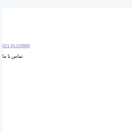
021-91319999
تماس با ما