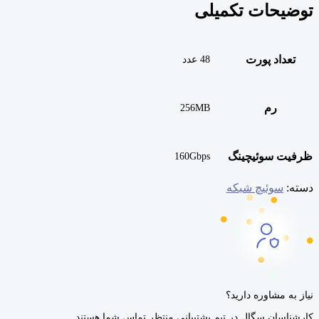
توضیحات تکمیلی
تعداد پورت
48 عدد
رم
256MB
ظرفیت سوئیچینگ
160Gbps
دسته:
سوئیچ شبکه
نیاز به مشاوره دارید؟
کارشناسان سگال در تیم پشتیبانی منتظر تماس شما هستند.