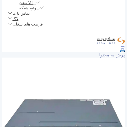
تلفن Voip
سوئیچ شبکه
تماس با ما
بلاگ
فرصت های شغلی
پرش به محتوا