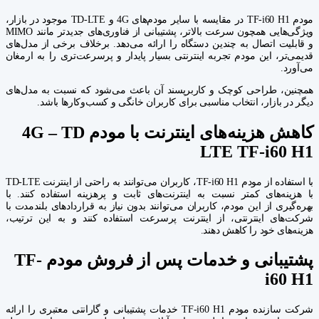
مودم TF-i60 H1 در مقایسه با سایر مودم‌های 4G و TD-LTE موجود در بازار،
ویژگی‌هایی همچون سرعت بالاتر، پشتیبانی از فناوری‌های جدیدتر مانند MIMO
و قابلیت اتصال به چندین دستگاه را ارائه می‌دهد. برخلاف برخی از مدل‌های
قدیمی‌تر، این مودم تجربه اینترنتی بسیار پایدار و پرسرعت‌تری را به ارمغان
می‌آورد.
همچنین، طراحی کوچک و کاربرپسند آن باعث می‌شود که نسبت به مدل‌های
دیگر در بازار، انتخاب مناسبی برای کاربران خانگی و کسب‌وکارها باشد.
کاهش هزینه‌های اینترنت با مودم 4G – TD
LTE TF-i60 H1
با استفاده از مودم TF-i60 H1، کاربران می‌توانند به راحتی از اینترنت TD-LTE
با هزینه‌های کمتر نسبت به اینترنت‌های ثابت و پرهزینه استفاده کنند. با
بهره‌گیری از این مودم، کاربران می‌توانند بدون نیاز به قراردادهای بلندمدت با
شرکت‌های اینترنتی، از اینترنت پرسرعت استفاده کنند و به این ترتیب،
هزینه‌های خود را کاهش دهند.
پشتیبانی و خدمات پس از فروش مودم TF-
i60 H1
شرکت سازنده مودم TF-i60 H1 خدمات پشتیبانی و گارانتی معتبری را ارائه