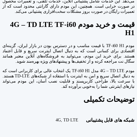
می‌دهد. این خدمات شامل پشتیبانی آنلاین، خدمات تلفنی، و تعمیرات محصول
در صورت خرابی است. همچنین، این مودم دارای گارانتی محدود است که از
تعمیرات رایگان در صورت بروز مشکلات سخت‌افزاری پشتیبانی می‌کند.
قیمت و خرید مودم 4G – TD LTE TF-i60
H1
مودم TF-i60 H1 با قیمت مناسب و در دسترس بودن در بازار ایران، گزینه‌ای
اقتصادی برای کسانی است که به دنبال اتصال اینترنت سریع و قابل اعتماد
هستند. برای خرید این مودم، می‌توانید به فروشگاه‌های آنلاین معتبر همانند
سگال نت مراجعه کرده و از تخفیف‌ها و پیشنهادهای ویژه بهره‌مند شوید.
مودم 4G – TD LTE مدل TF-i60 H1 یک انتخاب عالی برای کاربرانی است که
به دنبال اتصال سریع و امن به اینترنت با استفاده از شبکه‌های TD-LTE هستند.
با سرعت بالا، طراحی کاربرپسند و قابلیت نصب آسان، این مودم می‌تواند
نیازهای اینترنتی شما را به‌خوبی برآورده کند.
توضیحات تکمیلی
شبکه‌ های قابل پشتیبانی
4G, TD LTE