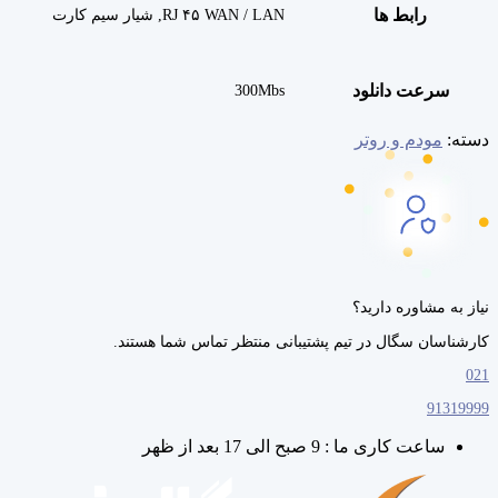
رابط‌ ها
RJ ۴۵ WAN / LAN, شیار سیم کارت
سرعت دانلود
300Mbs
دسته:
مودم و روتر
نیاز به مشاوره دارید؟
کارشناسان سگال در تیم پشتیبانی منتظر تماس شما هستند.
021
91319999
ساعت کاری ما : 9 صبح الی 17 بعد از ظهر