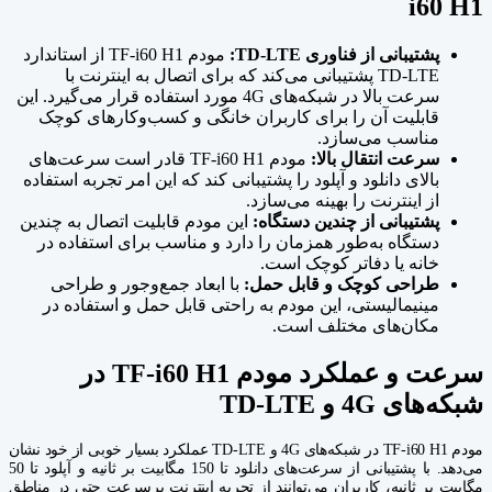
i60 H1
پشتیبانی از فناوری TD-LTE:
مودم TF-i60 H1 از استاندارد
TD-LTE پشتیبانی می‌کند که برای اتصال به اینترنت با
سرعت بالا در شبکه‌های 4G مورد استفاده قرار می‌گیرد. این
قابلیت آن را برای کاربران خانگی و کسب‌وکارهای کوچک
مناسب می‌سازد.
سرعت انتقال بالا:
مودم TF-i60 H1 قادر است سرعت‌های
بالای دانلود و آپلود را پشتیبانی کند که این امر تجربه استفاده
از اینترنت را بهینه می‌سازد.
پشتیبانی از چندین دستگاه:
این مودم قابلیت اتصال به چندین
دستگاه به‌طور همزمان را دارد و مناسب برای استفاده در
خانه یا دفاتر کوچک است.
طراحی کوچک و قابل حمل:
با ابعاد جمع‌وجور و طراحی
مینیمالیستی، این مودم به راحتی قابل حمل و استفاده در
مکان‌های مختلف است.
سرعت و عملکرد مودم TF-i60 H1 در
شبکه‌های 4G و TD-LTE
مودم TF-i60 H1 در شبکه‌های 4G و TD-LTE عملکرد بسیار خوبی از خود نشان
می‌دهد. با پشتیبانی از سرعت‌های دانلود تا 150 مگابیت بر ثانیه و آپلود تا 50
مگابیت بر ثانیه، کاربران می‌توانند از تجربه اینترنت پرسرعت حتی در مناطق