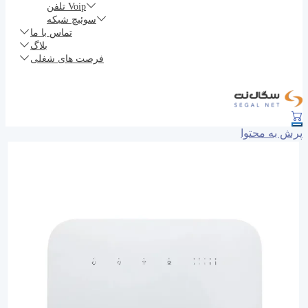
تلفن Voip
سوئیچ شبکه
تماس با ما
بلاگ
فرصت های شغلی
پرش به محتوا